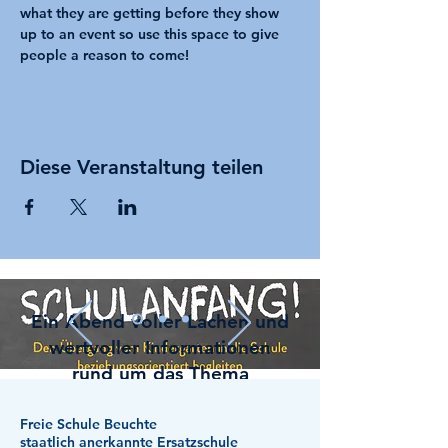
what they are getting before they show 
up to an event so use this space to give 
people a reason to come!
Diese Veranstaltung teilen
Ein Abend voller Lachen und
wertvoller Informationen
rund um das Thema
"Schulanfang und erste
Schulwochen"
Freie Schule Beuchte
staatlich anerkannte Ersatzschule