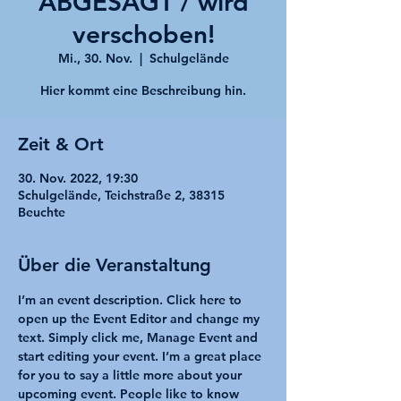
ABGESAGT / wird
verschoben!
Mi., 30. Nov.
  |  
Schulgelände
Hier kommt eine Beschreibung hin.
Zeit & Ort
30. Nov. 2022, 19:30
Schulgelände, Teichstraße 2, 38315
Beuchte
Über die Veranstaltung
I’m an event description. Click here to 
open up the Event Editor and change my 
text. Simply click me, Manage Event and 
start editing your event. I’m a great place 
for you to say a little more about your 
upcoming event. People like to know 