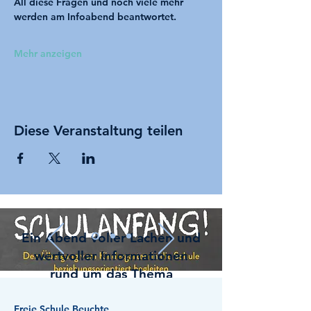
All diese Fragen und noch viele mehr 
werden am Infoabend beantwortet.
Mehr anzeigen
Diese Veranstaltung teilen
Ein Abend voller Lachen und
wertvoller Informationen
rund um das Thema
"Schulanfang und erste
Schulwochen"
Freie Schule Beuchte